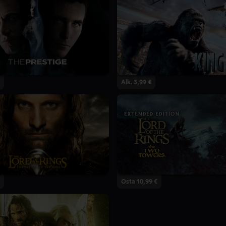
Alk. 3,99 €
Osta 10,99 €