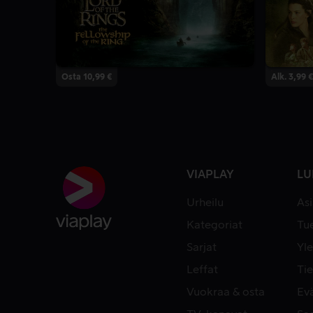
Osta 10,99 €
Alk. 3,99 €
VIAPLAY
LU
Urheilu
As
Kategoriat
Tue
Sarjat
Yle
Leffat
Tie
Vuokraa & osta
Ev