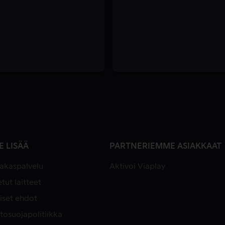
E LISÄÄ
PARTNERIEMME ASIAKKAAT
iakaspalvelu
Aktivoi Viaplay
tut laitteet
iset ehdot
tosuojapolitiikka