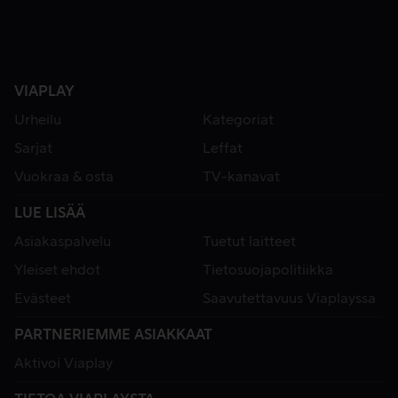
VIAPLAY
Urheilu
Kategoriat
Sarjat
Leffat
Vuokraa & osta
TV-kanavat
LUE LISÄÄ
Asiakaspalvelu
Tuetut laitteet
Yleiset ehdot
Tietosuojapolitiikka
Evästeet
Saavutettavuus Viaplayssa
PARTNERIEMME ASIAKKAAT
Aktivoi Viaplay