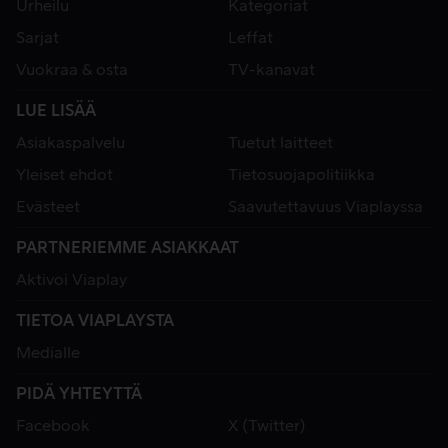
Urheilu
Kategoriat
Sarjat
Leffat
Vuokraa & osta
TV-kanavat
LUE LISÄÄ
Asiakaspalvelu
Tuetut laitteet
Yleiset ehdot
Tietosuojapolitiikka
Evästeet
Saavutettavuus Viaplayssa
PARTNERIEMME ASIAKKAAT
Aktivoi Viaplay
TIETOA VIAPLAYSTA
Medialle
PIDÄ YHTEYTTÄ
Facebook
X (Twitter)