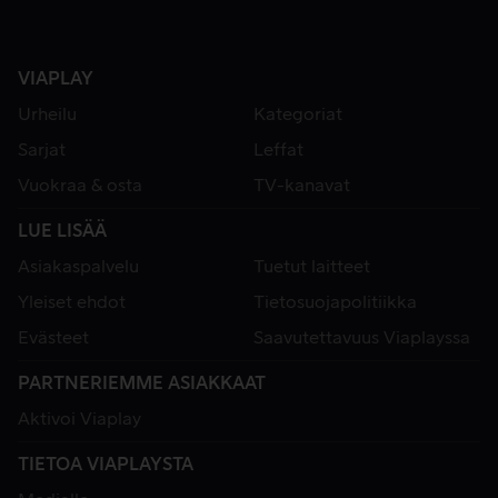
VIAPLAY
Urheilu
Kategoriat
Sarjat
Leffat
Vuokraa & osta
TV-kanavat
LUE LISÄÄ
Asiakaspalvelu
Tuetut laitteet
Yleiset ehdot
Tietosuojapolitiikka
Evästeet
Saavutettavuus Viaplayssa
PARTNERIEMME ASIAKKAAT
Aktivoi Viaplay
TIETOA VIAPLAYSTA