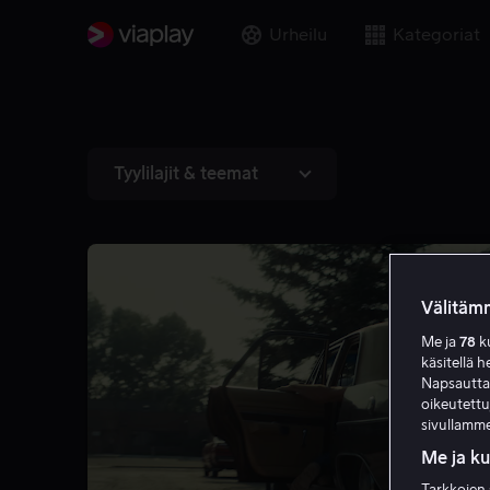
Urheilu
Kategoriat
Tyylilajit & teemat
Välitämm
Me ja
78
ku
käsitellä h
Napsauttama
oikeutett
sivullamme
Me ja k
Tarkkojen 