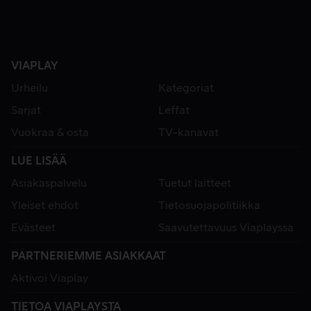
VIAPLAY
Urheilu
Kategoriat
Sarjat
Leffat
Vuokraa & osta
TV-kanavat
LUE LISÄÄ
Asiakaspalvelu
Tuetut laitteet
Yleiset ehdot
Tietosuojapolitiikka
Evästeet
Saavutettavuus Viaplayssa
PARTNERIEMME ASIAKKAAT
Aktivoi Viaplay
TIETOA VIAPLAYSTA