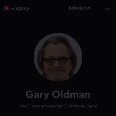
Kokeile nyt
Gary Oldman
Itse
Tuotannonjohtaja
Näyttelijä
Ääni