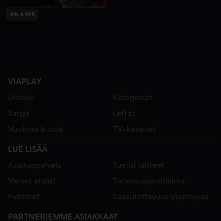
Alk. 4,49 €
VIAPLAY
Urheilu
Kategoriat
Sarjat
Leffat
Vuokraa & osta
TV-kanavat
LUE LISÄÄ
Asiakaspalvelu
Tuetut laitteet
Yleiset ehdot
Tietosuojapolitiikka
Evästeet
Saavutettavuus Viaplayssa
PARTNERIEMME ASIAKKAAT