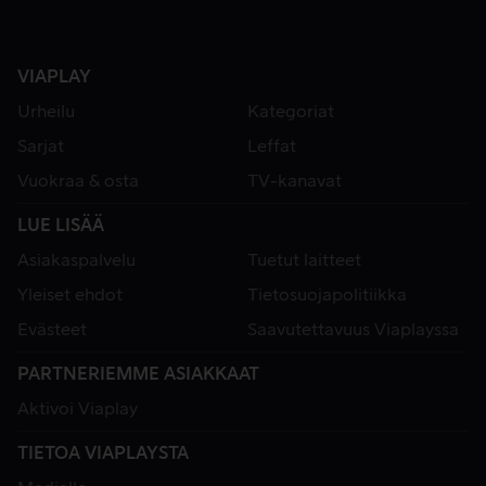
VIAPLAY
Urheilu
Kategoriat
Sarjat
Leffat
Vuokraa & osta
TV-kanavat
LUE LISÄÄ
Asiakaspalvelu
Tuetut laitteet
Yleiset ehdot
Tietosuojapolitiikka
Evästeet
Saavutettavuus Viaplayssa
PARTNERIEMME ASIAKKAAT
Aktivoi Viaplay
TIETOA VIAPLAYSTA