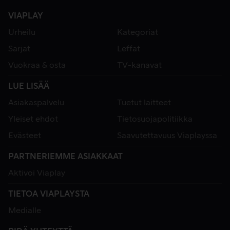
VIAPLAY
Urheilu
Kategoriat
Sarjat
Leffat
Vuokraa & osta
TV-kanavat
LUE LISÄÄ
Asiakaspalvelu
Tuetut laitteet
Yleiset ehdot
Tietosuojapolitiikka
Evästeet
Saavutettavuus Viaplayssa
PARTNERIEMME ASIAKKAAT
Aktivoi Viaplay
TIETOA VIAPLAYSTA
Medialle