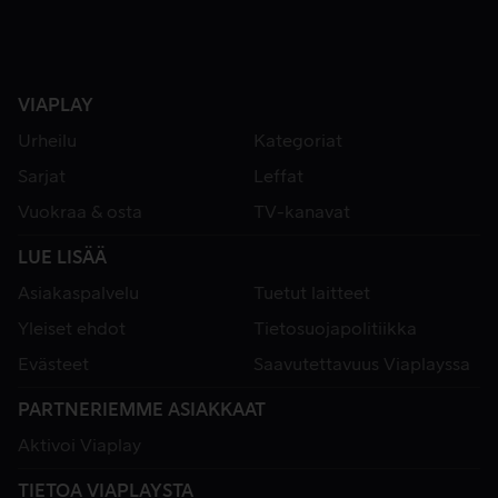
VIAPLAY
Urheilu
Kategoriat
Sarjat
Leffat
Vuokraa & osta
TV-kanavat
LUE LISÄÄ
Asiakaspalvelu
Tuetut laitteet
Yleiset ehdot
Tietosuojapolitiikka
Evästeet
Saavutettavuus Viaplayssa
PARTNERIEMME ASIAKKAAT
Aktivoi Viaplay
TIETOA VIAPLAYSTA