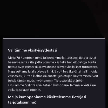
Välitämme yksityisyydestäsi
Me ja
78
kumppanimme tallennamme laitteeseesi tietoja ja/tai
haemme niitä siitä, jotta voimme käsitellä henkilötietoja. Näitä
tietoja ovat esimerkiksi evästeissä olevat yksilölliset tunnisteet.
Napsauttamalla alla olevaa linkkiä voit hyväksyä tai hallinnoida
valintojasi, kuten kieltää oikeutettujen etujen käyttämisen. Voit
tehdä tämän myös myöhemmin Tietosuojakäytäntö-
sivullamme. Valintasi välitetään kumppaneillemme, eivätkä ne
vaikuta selaustietoihin.
Me ja kumppanimme käsittelemme tietojasi
tarjotaksemme: