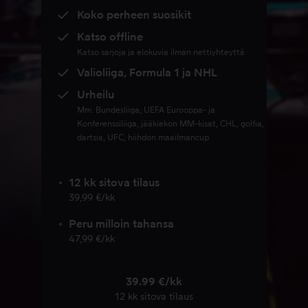
Koko perheen suosikit
Katso offline
Katso sarjoja ja elokuvia ilman nettiyhteyttä
Valioliiga, Formula 1 ja NHL
Urheilu
Mm. Bundesliiga, UEFA Eurooppa- ja
Konferenssiliiga, jääkiekon MM-kisat, CHL, golfia,
dartsia, UFC, hiihdon maailmancup
12 kk sitova tilaus
39,99 €/kk
Peru milloin tahansa
47,99 €/kk
39.99 €/kk
12 kk sitova tilaus