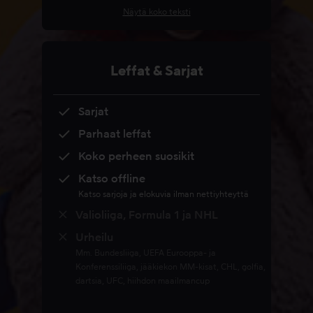
Näytä koko teksti
Leffat & Sarjat
Sarjat
Parhaat leffat
Koko perheen suosikit
Katso offline
Katso sarjoja ja elokuvia ilman nettiyhteyttä
Valioliiga, Formula 1 ja NHL
Urheilu
Mm. Bundesliiga, UEFA Eurooppa- ja
Konferenssiliiga, jääkiekon MM-kisat, CHL, golfia,
dartsia, UFC, hiihdon maailmancup