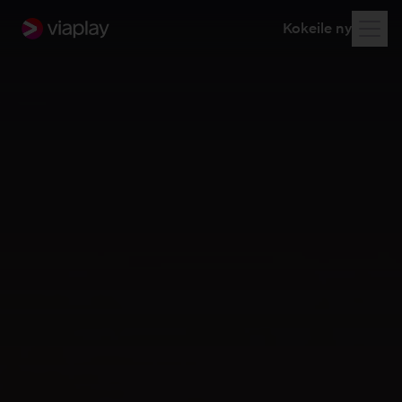
Kokeile nyt