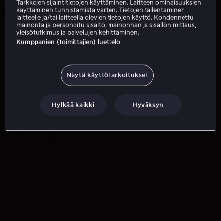
Tarkkojen sijaintitietojen käyttäminen. Laitteen ominaisuuksien
käyttäminen tunnistamista varten. Tietojen tallentaminen
laitteelle ja/tai laitteella olevien tietojen käyttö. Kohdennettu
mainonta ja personoitu sisältö, mainonnan ja sisällön mittaus,
yleisötutkimus ja palvelujen kehittäminen.
Kumppanien (toimittajien) luettelo
Näytä käyttötarkoitukset
Hylkää kaikki
Hyväksyn