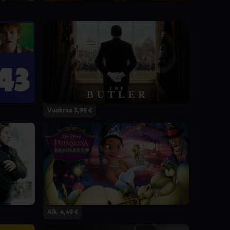
7.4
6 Kautta
Vuokraa 3,99 €
Alk. 4,49 €