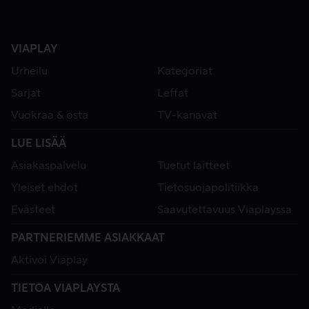
VIAPLAY
Urheilu
Kategoriat
Sarjat
Leffat
Vuokraa & osta
TV-kanavat
LUE LISÄÄ
Asiakaspalvelu
Tuetut laitteet
Yleiset ehdot
Tietosuojapolitiikka
Evästeet
Saavutettavuus Viaplayssa
PARTNERIEMME ASIAKKAAT
Aktivoi Viaplay
TIETOA VIAPLAYSTA