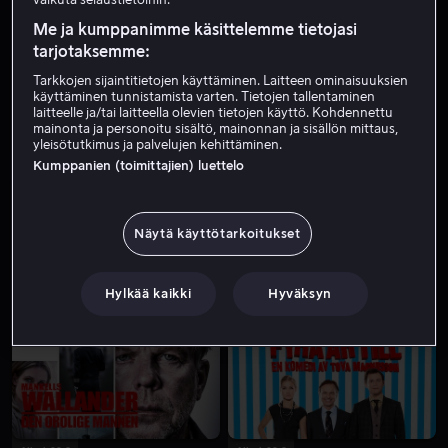
Me ja kumppanimme käsittelemme tietojasi
tarjotaksemme:
Tarkkojen sijaintitietojen käyttäminen. Laitteen ominaisuuksien
käyttäminen tunnistamista varten. Tietojen tallentaminen
laitteelle ja/tai laitteella olevien tietojen käyttö. Kohdennettu
mainonta ja personoitu sisältö, mainonnan ja sisällön mittaus,
yleisötutkimus ja palvelujen kehittäminen.
Kumppanien (toimittajien) luettelo
Näytä käyttötarkoitukset
Hylkää kaikki
Hyväksyn
Vuokraa 3,99 €