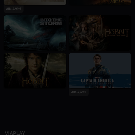
Alk. 4,99 €
Alk. 4,49 €
VIAPLAY