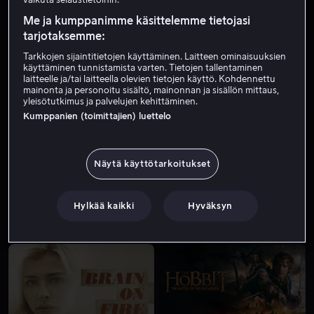
Me ja kumppanimme käsittelemme tietojasi
tarjotaksemme:
Tarkkojen sijaintitietojen käyttäminen. Laitteen ominaisuuksien
käyttäminen tunnistamista varten. Tietojen tallentaminen
laitteelle ja/tai laitteella olevien tietojen käyttö. Kohdennettu
mainonta ja personoitu sisältö, mainonnan ja sisällön mittaus,
yleisötutkimus ja palvelujen kehittäminen.
Kumppanien (toimittajien) luettelo
Vuokraa 3,99 €
Alk. 3,99 €
Näytä käyttötarkoitukset
Hylkää kaikki
Hyväksyn
Alk. 4,99 €
Alk. 3,99 €