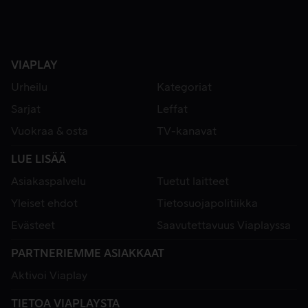
VIAPLAY
Urheilu
Kategoriat
Sarjat
Leffat
Vuokraa & osta
TV-kanavat
LUE LISÄÄ
Asiakaspalvelu
Tuetut laitteet
Yleiset ehdot
Tietosuojapolitiikka
Evästeet
Saavutettavuus Viaplayssa
PARTNERIEMME ASIAKKAAT
Aktivoi Viaplay
TIETOA VIAPLAYSTA