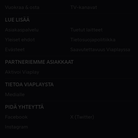
Vuokraa & osta
TV-kanavat
LUE LISÄÄ
Asiakaspalvelu
Tuetut laitteet
Yleiset ehdot
Tietosuojapolitiikka
Evästeet
Saavutettavuus Viaplayssa
PARTNERIEMME ASIAKKAAT
Aktivoi Viaplay
TIETOA VIAPLAYSTA
Medialle
PIDÄ YHTEYTTÄ
Facebook
X (Twitter)
Instagram