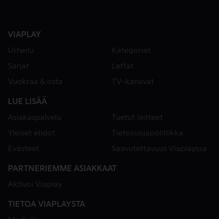
VIAPLAY
Urheilu
Kategoriat
Sarjat
Leffat
Vuokraa & osta
TV-kanavat
LUE LISÄÄ
Asiakaspalvelu
Tuetut laitteet
Yleiset ehdot
Tietosuojapolitiikka
Evästeet
Saavutettavuus Viaplayssa
PARTNERIEMME ASIAKKAAT
Aktivoi Viaplay
TIETOA VIAPLAYSTA