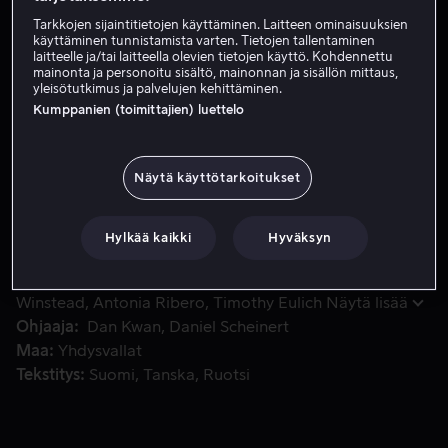
Tarkkojen sijaintitietojen käyttäminen. Laitteen ominaisuuksien
Vuokraa 3,99 €
käyttäminen tunnistamista varten. Tietojen tallentaminen
laitteelle ja/tai laitteella olevien tietojen käyttö. Kohdennettu
Katso traileri
mainonta ja personoitu sisältö, mainonnan ja sisällön mittaus,
yleisötutkimus ja palvelujen kehittäminen.
Kumppanien (toimittajien) luettelo
Autiosaaren vangiksi jäänyt Hank on tekemäisillään itsemu
Autiosaaren vangiksi jäänyt Hank on tekemäisillään
itsemurhaa, kun rantaan ajautuu ruumis. Mutta ei mikä
Näytä käyttötarkoitukset
tahansa ruumis: tämä kalmo päästä kaasuja kuin uima-
altaallisen papuja syönyt Jabba the Hutt aasin kyydissä.
Hylkää kaikki
Hyväksyn
Pääosissa
Paul Dano
Daniel Radcliffe
Mary Elizabeth
Winstead
Antonia Ribero
Timothy Eulich
Näytä lisää
Ohjaaja
Dan Kwan
Daniel Scheinert
Maa
Yhdysvallat
Tekstitys
Suomi
Tanska
Ruotsi