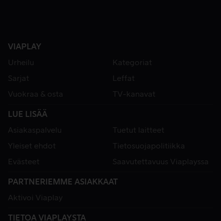
VIAPLAY
Urheilu
Kategoriat
Sarjat
Leffat
Vuokraa & osta
TV-kanavat
LUE LISÄÄ
Asiakaspalvelu
Tuetut laitteet
Yleiset ehdot
Tietosuojapolitiikka
Evästeet
Saavutettavuus Viaplayssa
PARTNERIEMME ASIAKKAAT
Aktivoi Viaplay
TIETOA VIAPLAYSTA