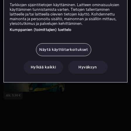
Tarkkojen sijaintitietojen käyttäminen. Laitteen ominaisuuksien
käyttäminen tunnistamista varten. Tietojen tallentaminen
laitteelle ja/tai laitteella olevien tietojen käyttö. Kohdennettu
mainonta ja personoitu sisältö, mainonnan ja sisällön mittaus,
yleisötutkimus ja palvelujen kehittäminen.
Kumppanien (toimittajien) luettelo
Näytä käyttötarkoitukset
Alk. 3,99 €
Alk. 3,99 €
Hylkää kaikki
Hyväksyn
Alk. 3,99 €