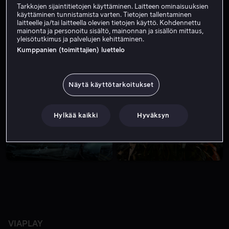
Tarkkojen sijaintitietojen käyttäminen. Laitteen ominaisuuksien
käyttäminen tunnistamista varten. Tietojen tallentaminen
laitteelle ja/tai laitteella olevien tietojen käyttö. Kohdennettu
mainonta ja personoitu sisältö, mainonnan ja sisällön mittaus,
yleisötutkimus ja palvelujen kehittäminen.
Kumppanien (toimittajien) luettelo
Näytä käyttötarkoitukset
Alk. 3,99 €
Vuokraa 3,99 €
Hylkää kaikki
Hyväksyn
VIAPLAY