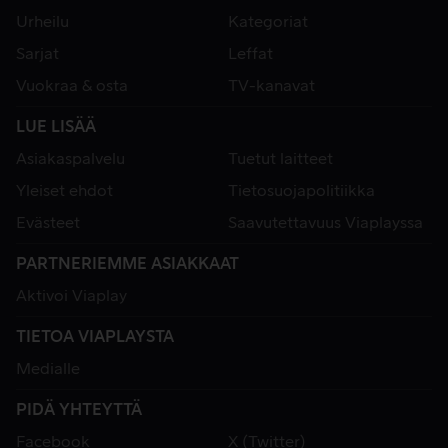
Urheilu
Kategoriat
Sarjat
Leffat
Vuokraa & osta
TV-kanavat
LUE LISÄÄ
Asiakaspalvelu
Tuetut laitteet
Yleiset ehdot
Tietosuojapolitiikka
Evästeet
Saavutettavuus Viaplayssa
PARTNERIEMME ASIAKKAAT
Aktivoi Viaplay
TIETOA VIAPLAYSTA
Medialle
PIDÄ YHTEYTTÄ
Facebook
X (Twitter)