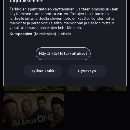
tarjotaksemme:
Tarkkojen sijaintitietojen käyttäminen. Laitteen ominaisuuksien
käyttäminen tunnistamista varten. Tietojen tallentaminen
laitteelle ja/tai laitteella olevien tietojen käyttö. Kohdennettu
mainonta ja personoitu sisältö, mainonnan ja sisällön mittaus,
yleisötutkimus ja palvelujen kehittäminen.
Kumppanien (toimittajien) luettelo
Alk. 4,99 €
Näytä käyttötarkoitukset
Hylkää kaikki
Hyväksyn