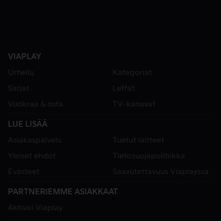
VIAPLAY
Urheilu
Kategoriat
Sarjat
Leffat
Vuokraa & osta
TV-kanavat
LUE LISÄÄ
Asiakaspalvelu
Tuetut laitteet
Yleiset ehdot
Tietosuojapolitiikka
Evästeet
Saavutettavuus Viaplayssa
PARTNERIEMME ASIAKKAAT
Aktivoi Viaplay