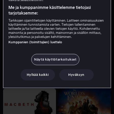
Me ja kumppanimme käsittelemme tietojasi
tarjotaksemme:
Tarkkojen sijaintitietojen käyttäminen. Laitteen ominaisuuksien
käyttäminen tunnistamista varten. Tietojen tallentaminen
laitteelle ja/tai laitteella olevien tietojen käyttö. Kohdennettu
mainonta ja personoitu sisältö, mainonnan ja sisällön mittaus,
yleisötutkimus ja palvelujen kehittäminen.
Kumppanien (toimittajien) luettelo
Alk. 3,99 €
Alk. 3,99 €
Näytä käyttötarkoitukset
Hylkää kaikki
Hyväksyn
Vuokraa 3,99 €