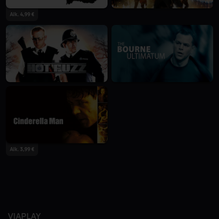
Alk. 4,99 €
Alk. 3,99 €
VIAPLAY