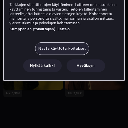
Tarkkojen sijaintitietojen käyttäminen. Laitteen ominaisuuksien
käyttäminen tunnistamista varten. Tietojen tallentaminen
laitteelle ja/tai laitteella olevien tietojen käyttö. Kohdennettu
mainonta ja personoitu sisältö, mainonnan ja sisällön mittaus,
yleisötutkimus ja palvelujen kehittäminen.
Kumppanien (toimittajien) luettelo
Näytä käyttötarkoitukset
Alk. 3,99 €
Alk. 4,99 €
Hylkää kaikki
Hyväksyn
Alk. 3,99 €
Alk. 3,99 €