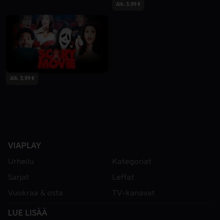
Alk. 3,99 €
Alk. 3,99 €
VIAPLAY
Urheilu
Kategoriat
Sarjat
Leffat
Vuokraa & osta
TV-kanavat
LUE LISÄÄ