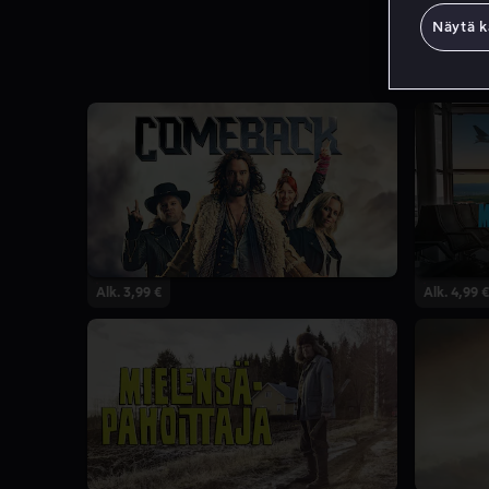
Näytä k
Alk. 3,99 €
Alk. 4,99 €