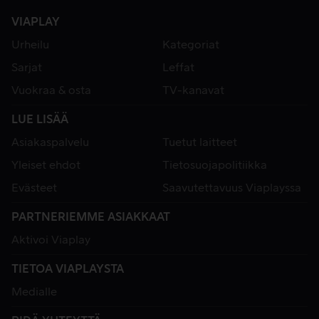
VIAPLAY
Urheilu
Kategoriat
Sarjat
Leffat
Vuokraa & osta
TV-kanavat
LUE LISÄÄ
Asiakaspalvelu
Tuetut laitteet
Yleiset ehdot
Tietosuojapolitiikka
Evästeet
Saavutettavuus Viaplayssa
PARTNERIEMME ASIAKKAAT
Aktivoi Viaplay
TIETOA VIAPLAYSTA
Medialle