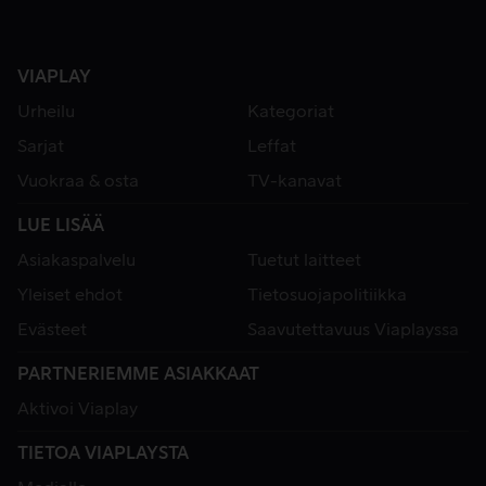
VIAPLAY
Urheilu
Kategoriat
Sarjat
Leffat
Vuokraa & osta
TV-kanavat
LUE LISÄÄ
Asiakaspalvelu
Tuetut laitteet
Yleiset ehdot
Tietosuojapolitiikka
Evästeet
Saavutettavuus Viaplayssa
PARTNERIEMME ASIAKKAAT
Aktivoi Viaplay
TIETOA VIAPLAYSTA