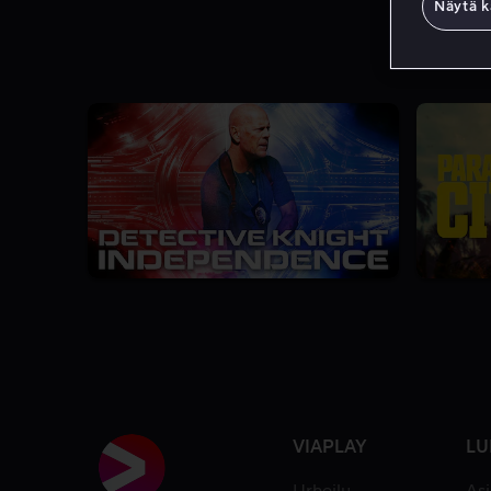
Näytä k
VIAPLAY
LU