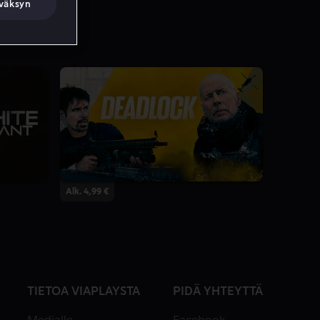
väksyn
Alk. 4,99 €
TIETOA VIAPLAYSTA
PIDÄ YHTEYTTÄ