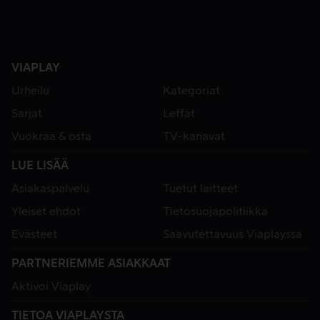
VIAPLAY
Urheilu
Kategoriat
Sarjat
Leffat
Vuokraa & osta
TV-kanavat
LUE LISÄÄ
Asiakaspalvelu
Tuetut laitteet
Yleiset ehdot
Tietosuojapolitiikka
Evästeet
Saavutettavuus Viaplayssa
PARTNERIEMME ASIAKKAAT
Aktivoi Viaplay
TIETOA VIAPLAYSTA