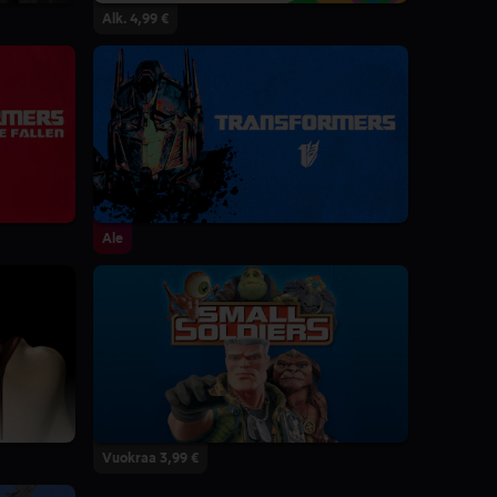
Alk. 4,99 €
Ale
Vuokraa 3,99 €