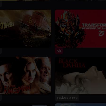
Ale
Vuokraa 3,99 €