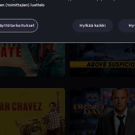
 (toimittajien) luettelo
äyttötarkoitukset
Hylkää kaikki
Hy