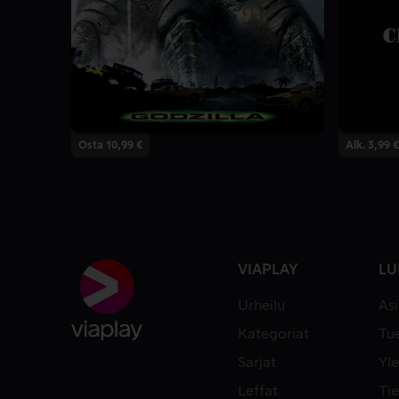
Osta 10,99 €
Alk. 3,99 €
VIAPLAY
LU
Urheilu
As
Kategoriat
Tue
Sarjat
Yle
Leffat
Tie