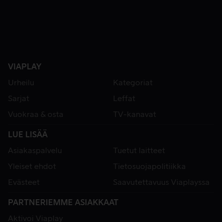
VIAPLAY
Urheilu
Kategoriat
Sarjat
Leffat
Vuokraa & osta
TV-kanavat
LUE LISÄÄ
Asiakaspalvelu
Tuetut laitteet
Yleiset ehdot
Tietosuojapolitiikka
Evästeet
Saavutettavuus Viaplayssa
PARTNERIEMME ASIAKKAAT
Aktivoi Viaplay