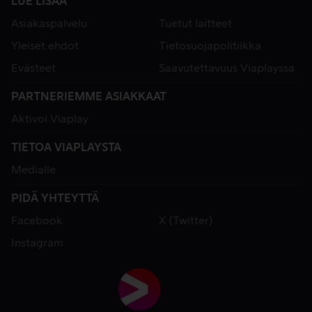
LUE LISÄÄ
Asiakaspalvelu
Tuetut laitteet
Yleiset ehdot
Tietosuojapolitiikka
Evästeet
Saavutettavuus Viaplayssa
PARTNERIEMME ASIAKKAAT
Aktivoi Viaplay
TIETOA VIAPLAYSTA
Medialle
PIDÄ YHTEYTTÄ
Facebook
X (Twitter)
Instagram