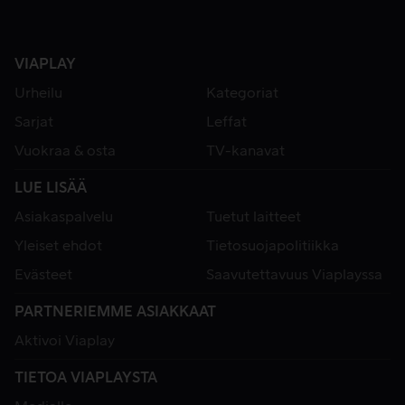
VIAPLAY
Urheilu
Kategoriat
Sarjat
Leffat
Vuokraa & osta
TV-kanavat
LUE LISÄÄ
Asiakaspalvelu
Tuetut laitteet
Yleiset ehdot
Tietosuojapolitiikka
Evästeet
Saavutettavuus Viaplayssa
PARTNERIEMME ASIAKKAAT
Aktivoi Viaplay
TIETOA VIAPLAYSTA