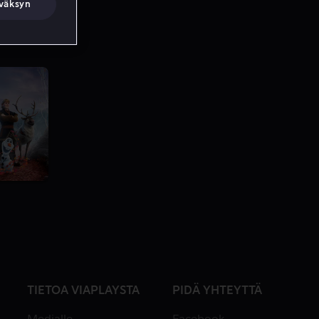
väksyn
TIETOA VIAPLAYSTA
PIDÄ YHTEYTTÄ