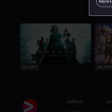
Näytä k
Alk. 4,99 €
Alk. 3,99 €
VIAPLAY
LU