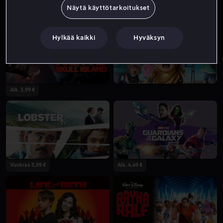
Näytä käyttötarkoitukset
Alk. 3,99 €
Alk. 3,99 €
Hylkää kaikki
Hyväksyn
Alk. 3,99 €
Vuokraa 3,99 €
Alk. 4,49 €