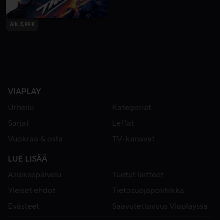
Alk. 3,99 €
VIAPLAY
Urheilu
Kategoriat
Sarjat
Leffat
Vuokraa & osta
TV-kanavat
LUE LISÄÄ
Asiakaspalvelu
Tuetut laitteet
Yleiset ehdot
Tietosuojapolitiikka
Evästeet
Saavutettavuus Viaplayssa