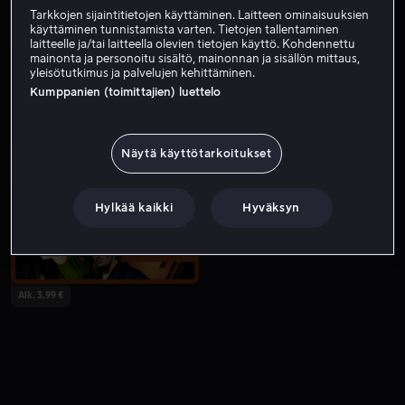
Tarkkojen sijaintitietojen käyttäminen. Laitteen ominaisuuksien
käyttäminen tunnistamista varten. Tietojen tallentaminen
laitteelle ja/tai laitteella olevien tietojen käyttö. Kohdennettu
mainonta ja personoitu sisältö, mainonnan ja sisällön mittaus,
yleisötutkimus ja palvelujen kehittäminen.
Kumppanien (toimittajien) luettelo
Näytä käyttötarkoitukset
Alk. 3,99 €
Hylkää kaikki
Hyväksyn
Alk. 3,99 €