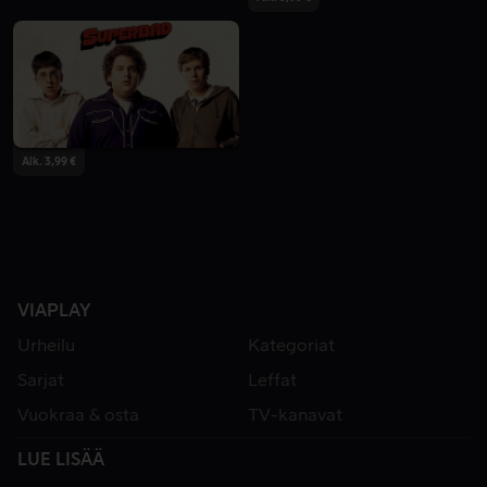
Alk. 3,99 €
VIAPLAY
Urheilu
Kategoriat
Sarjat
Leffat
Vuokraa & osta
TV-kanavat
LUE LISÄÄ