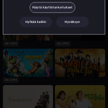
Näytä käyttötarkoitukset
Alk. 4,49 €
Ale
Hylkää kaikki
Hyväksyn
Alk. 3,99 €
Alk. 3,99 €
Alk. 3,99 €