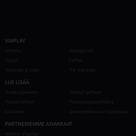
VIAPLAY
Urheilu
Kategoriat
Sarjat
Leffat
Vuokraa & osta
TV-kanavat
LUE LISÄÄ
Asiakaspalvelu
Tuetut laitteet
Yleiset ehdot
Tietosuojapolitiikka
Evästeet
Saavutettavuus Viaplayssa
PARTNERIEMME ASIAKKAAT
Aktivoi Viaplay