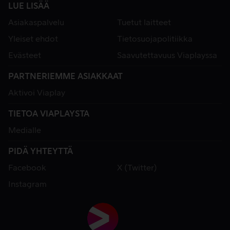
LUE LISÄÄ
Asiakaspalvelu
Tuetut laitteet
Yleiset ehdot
Tietosuojapolitiikka
Evästeet
Saavutettavuus Viaplayssa
PARTNERIEMME ASIAKKAAT
Aktivoi Viaplay
TIETOA VIAPLAYSTA
Medialle
PIDÄ YHTEYTTÄ
Facebook
X (Twitter)
Instagram