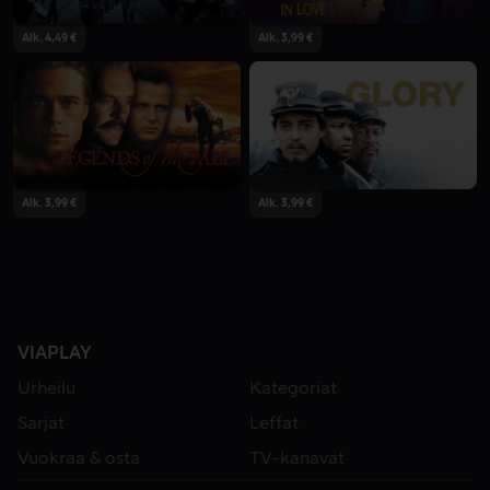
Alk. 4,49 €
Alk. 3,99 €
Alk. 3,99 €
Alk. 3,99 €
VIAPLAY
Urheilu
Kategoriat
Sarjat
Leffat
Vuokraa & osta
TV-kanavat