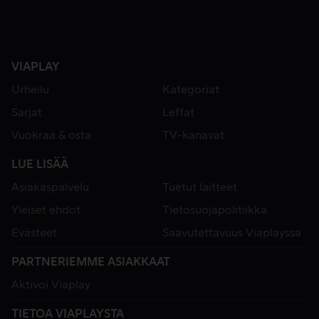
VIAPLAY
Urheilu
Kategoriat
Sarjat
Leffat
Vuokraa & osta
TV-kanavat
LUE LISÄÄ
Asiakaspalvelu
Tuetut laitteet
Yleiset ehdot
Tietosuojapolitiikka
Evästeet
Saavutettavuus Viaplayssa
PARTNERIEMME ASIAKKAAT
Aktivoi Viaplay
TIETOA VIAPLAYSTA