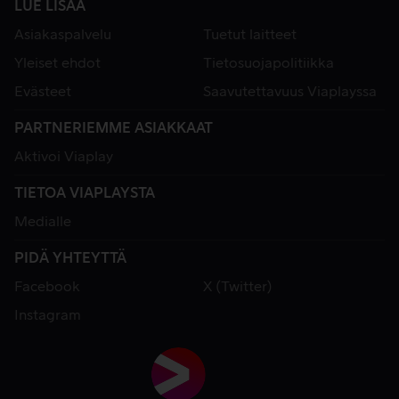
LUE LISÄÄ
Asiakaspalvelu
Tuetut laitteet
Yleiset ehdot
Tietosuojapolitiikka
Evästeet
Saavutettavuus Viaplayssa
PARTNERIEMME ASIAKKAAT
Aktivoi Viaplay
TIETOA VIAPLAYSTA
Medialle
PIDÄ YHTEYTTÄ
Facebook
X (Twitter)
Instagram