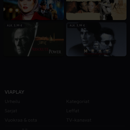
ALK. 3,99 €
ALK. 3,99 €
VIAPLAY
Urheilu
Kategoriat
Sarjat
Leffat
Vuokraa & osta
TV-kanavat