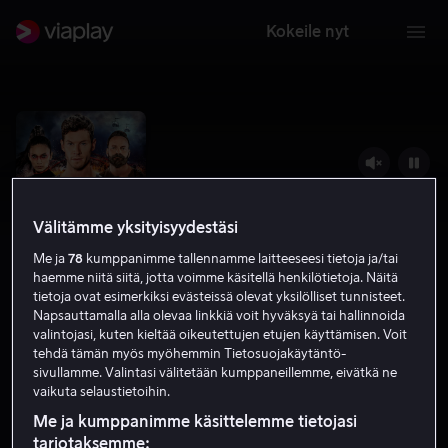
Kokeile nyt
Välitämme yksityisyydestäsi
Me ja
78
kumppanimme tallennamme laitteeseesi tietoja ja/tai
haemme niitä siitä, jotta voimme käsitellä henkilötietoja. Näitä
tietoja ovat esimerkiksi evästeissä olevat yksilölliset tunnisteet.
Napsauttamalla alla olevaa linkkiä voit hyväksyä tai hallinnoida
valintojasi, kuten kieltää oikeutettujen etujen käyttämisen. Voit
Sniper: Rogue Mission
tehdä tämän myös myöhemmin Tietosuojakäytäntö-
sivullamme. Valintasi välitetään kumppaneillemme, eivätkä ne
4.7
Toiminta
2022
1 h 32 min
K-16
vaikuta selaustietoihin.
HD
Me ja kumppanimme käsittelemme tietojasi
tarjotaksemme: