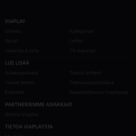
VIAPLAY
Urheilu
Kategoriat
Sarjat
Leffat
Vuokraa & osta
TV-kanavat
LUE LISÄÄ
Asiakaspalvelu
Tuetut laitteet
Yleiset ehdot
Tietosuojapolitiikka
Evästeet
Saavutettavuus Viaplayssa
PARTNERIEMME ASIAKKAAT
Aktivoi Viaplay
TIETOA VIAPLAYSTA