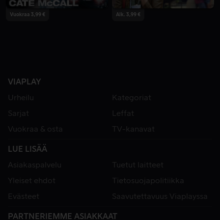
Vuokraa 3,99 €
Alk. 3,99 €
VIAPLAY
Urheilu
Kategoriat
Sarjat
Leffat
Vuokraa & osta
TV-kanavat
LUE LISÄÄ
Asiakaspalvelu
Tuetut laitteet
Yleiset ehdot
Tietosuojapolitiikka
Evästeet
Saavutettavuus Viaplayssa
PARTNERIEMME ASIAKKAAT