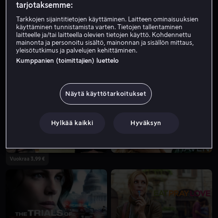
tarjotaksemme:
Tarkkojen sijaintitietojen käyttäminen. Laitteen ominaisuuksien
käyttäminen tunnistamista varten. Tietojen tallentaminen
laitteelle ja/tai laitteella olevien tietojen käyttö. Kohdennettu
mainonta ja personoitu sisältö, mainonnan ja sisällön mittaus,
yleisötutkimus ja palvelujen kehittäminen.
Kumppanien (toimittajien) luettelo
Alk. 4,99 €
Näytä käyttötarkoitukset
Hylkää kaikki
Hyväksyn
Vuokraa 3,99 €