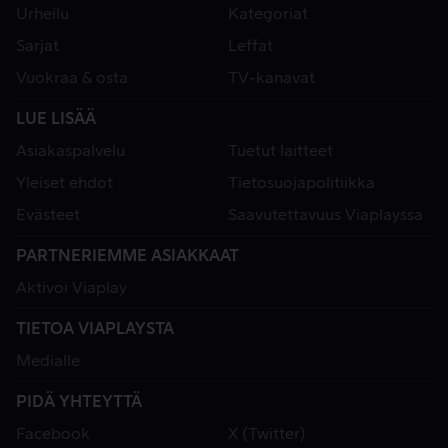
Urheilu
Kategoriat
Sarjat
Leffat
Vuokraa & osta
TV-kanavat
LUE LISÄÄ
Asiakaspalvelu
Tuetut laitteet
Yleiset ehdot
Tietosuojapolitiikka
Evästeet
Saavutettavuus Viaplayssa
PARTNERIEMME ASIAKKAAT
Aktivoi Viaplay
TIETOA VIAPLAYSTA
Medialle
PIDÄ YHTEYTTÄ
Facebook
X (Twitter)