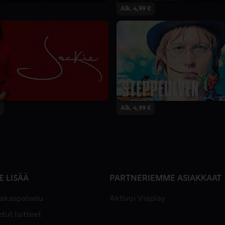
Alk. 4,99 €
Alk. 4,99 €
E LISÄÄ
PARTNERIEMME ASIAKKAAT
iakaspalvelu
Aktivoi Viaplay
tut laitteet