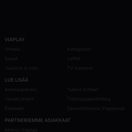
VIAPLAY
Urheilu
Kategoriat
Sarjat
Leffat
Vuokraa & osta
TV-kanavat
LUE LISÄÄ
Asiakaspalvelu
Tuetut laitteet
Yleiset ehdot
Tietosuojapolitiikka
Evästeet
Saavutettavuus Viaplayssa
PARTNERIEMME ASIAKKAAT
Aktivoi Viaplay