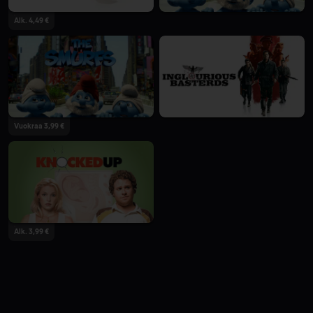
Alk. 4,49 €
Vuokraa 3,99 €
Alk. 3,99 €