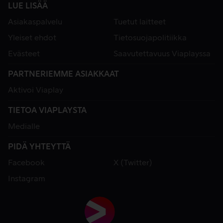
LUE LISÄÄ
Asiakaspalvelu
Tuetut laitteet
Yleiset ehdot
Tietosuojapolitiikka
Evästeet
Saavutettavuus Viaplayssa
PARTNERIEMME ASIAKKAAT
Aktivoi Viaplay
TIETOA VIAPLAYSTA
Medialle
PIDÄ YHTEYTTÄ
Facebook
X (Twitter)
Instagram