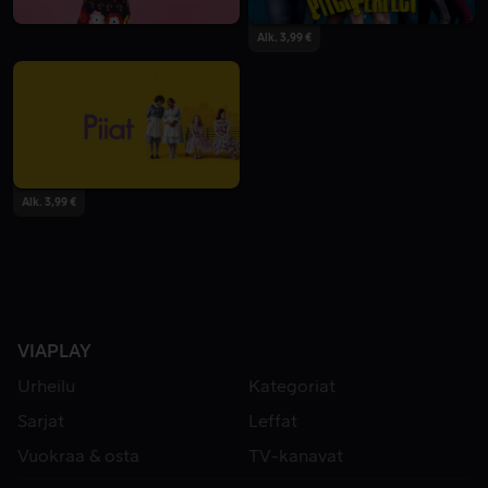
Alk. 3,99 €
Alk. 3,99 €
VIAPLAY
Urheilu
Kategoriat
Sarjat
Leffat
Vuokraa & osta
TV-kanavat